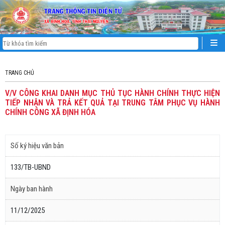
TRANG CHỦ
V/V CÔNG KHAI DANH MỤC THỦ TỤC HÀNH CHÍNH THỰC HIỆN
TIẾP NHẬN VÀ TRẢ KẾT QUẢ TẠI TRUNG TÂM PHỤC VỤ HÀNH
CHÍNH CÔNG XÃ ĐỊNH HÓA
Số ký hiệu văn bản
133/TB-UBND
Ngày ban hành
11/12/2025