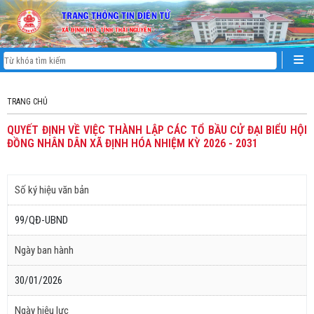
TRANG CHỦ
QUYẾT ĐỊNH VỀ VIỆC THÀNH LẬP CÁC TỔ BẦU CỬ ĐẠI BIỂU HỘI
ĐỒNG NHÂN DÂN XÃ ĐỊNH HÓA NHIỆM KỲ 2026 - 2031
Số ký hiệu văn bản
99/QĐ-UBND
Ngày ban hành
30/01/2026
Ngày hiệu lực