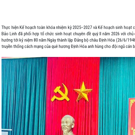
Thực hiện Kế hoạch toàn khóa nhiệm kỳ 2025–2027 và Kế hoạch sinh hoạt 
Bảo Linh đã phối hợp tổ chức sinh hoạt chuyên đề quý II năm 2026 với chủ
hướng tới kỷ niệm 80 năm Ngày thành lập Đảng bộ châu Định Hóa (26/6/1946 
truyền thống cách mạng của quê hương Định Hóa anh hùng cho đội ngũ cán bộ,