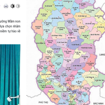
Trường Mầm non
c lựa chọn nhằm
 niềm tự hào về