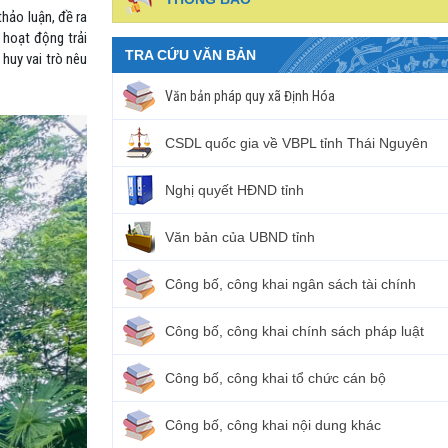
hảo luận, đề ra
 hoạt động trải
TRA CỨU VĂN BẢN
huy vai trò nêu
Văn bản pháp quy xã Định Hóa
CSDL quốc gia về VBPL tỉnh Thái Nguyên
Nghị quyết HĐND tỉnh
Văn bản của UBND tỉnh
Công bố, công khai ngân sách tài chính
Công bố, công khai chính sách pháp luật
Công bố, công khai tổ chức cán bộ
Công bố, công khai nội dung khác