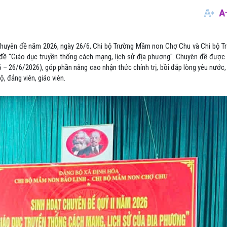
chuyên đề năm 2026, ngày 26/6, Chi bộ Trường Mầm non Chợ Chu và Chi bộ 
 đề "Giáo dục truyền thống cách mạng, lịch sử địa phương". Chuyên đề đượ
– 26/6/2026), góp phần nâng cao nhận thức chính trị, bồi đắp lòng yêu nước,
 đảng viên, giáo viên.