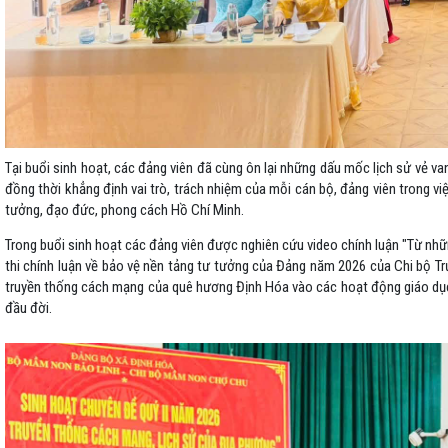
Tại buổi sinh hoạt, các đảng viên đã cùng ôn lại những dấu mốc lịch sử vẻ v
đồng thời khẳng định vai trò, trách nhiệm của mỗi cán bộ, đảng viên trong việc
tưởng, đạo đức, phong cách Hồ Chí Minh.
Trong buổi sinh hoạt các đảng viên được nghiên cứu video chính luận "Từ nh
thi chính luận về bảo vệ nền tảng tư tưởng của Đảng năm 2026 của Chi bộ Tr
truyền thống cách mạng của quê hương Định Hóa vào các hoạt động giáo dục t
đầu đời.