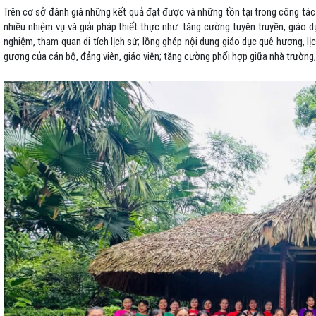
Trên cơ sở đánh giá những kết quả đạt được và những tồn tại trong công tác g
nhiều nhiệm vụ và giải pháp thiết thực như: tăng cường tuyên truyền, giáo d
nghiệm, tham quan di tích lịch sử; lồng ghép nội dung giáo dục quê hương, l
gương của cán bộ, đảng viên, giáo viên; tăng cường phối hợp giữa nhà trường,