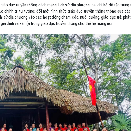
iáo dục truyền thống cách mạng, lịch sử địa phương, hai chi bộ đã tập trung t
ục chính trị tư tưởng; đổi mới hình thức giáo dục truyền thống thông qua các
ịch sử địa phương vào các hoạt động chăm sóc, nuôi dưỡng, giáo dục trẻ; phát 
 gia đình và xã hội trong giáo dục truyền thống cho thế hệ măng non.