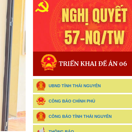
UBND TỈNH THÁI NGUYÊN
CÔNG BÁO CHÍNH PHỦ
CÔNG BÁO TỈNH THÁI NGUYÊN
THÔNG BÁO