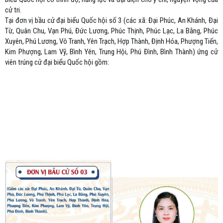
cử tri.
Tại đơn vị bầu cử đại biểu Quốc hội số 3 (các xã: Đại Phúc, An Khánh, Đại
Từ, Quân Chu, Vạn Phú, Đức Lương, Phúc Thịnh, Phúc Lạc, La Bằng, Phúc
Xuyên, Phú Lương, Vô Tranh, Yên Trạch, Hợp Thành, Định Hóa, Phượng Tiến,
Kim Phượng, Lam Vỹ, Bình Yên, Trung Hội, Phú Đình, Bình Thành) ứng cử
viên trúng cử đại biểu Quốc hội gồm: