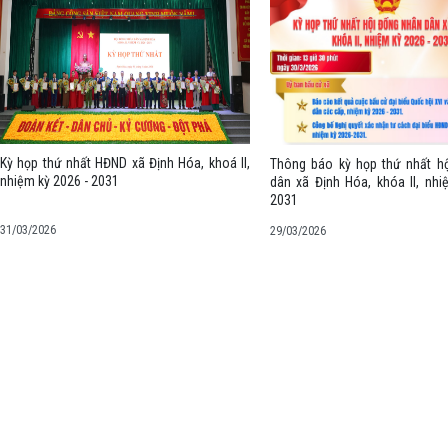
Kỳ họp thứ nhất HĐND xã Định Hóa, khoá II,
Thông báo kỳ họp thứ nhất h
nhiệm kỳ 2026 - 2031
dân xã Định Hóa, khóa II, nhi
2031
31/03/2026
29/03/2026