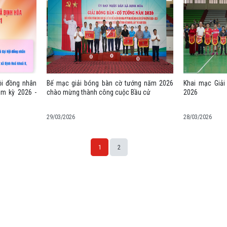
ội đồng nhân
Bế mạc giải bóng bàn cờ tướng năm 2026
Khai mạc Giả
ệm kỳ 2026 -
chào mừng thành công cuộc Bầu cử
2026
29/03/2026
28/03/2026
1
2