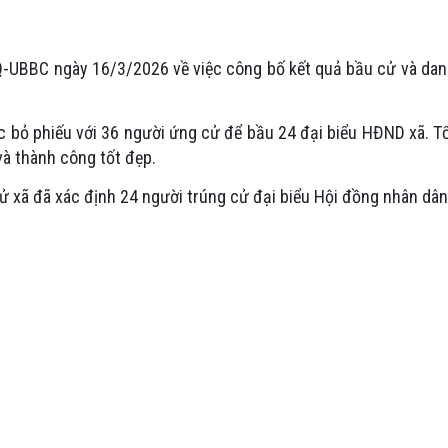
-UBBC ngày 16/3/2026 về việc công bố kết quả bầu cử và dan
c bỏ phiếu với 36 người ứng cử để bầu 24 đại biểu HĐND xã. Tổ
và thành công tốt đẹp.
cử xã đã xác định 24 người trúng cử đại biểu Hội đồng nhân dân