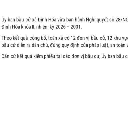
Ủy ban bầu cử xã Định Hóa vừa ban hành Nghị quyết số 28/NQ
Định Hóa khóa II, nhiệm kỳ 2026 – 2031.
Theo kết quả công bố, toàn xã có 12 đơn vị bầu cử, 12 khu vự
bầu cử diễn ra dân chủ, đúng quy định của pháp luật, an toàn 
Căn cứ kết quả kiểm phiếu tại các đơn vị bầu cử, Ủy ban bầu 