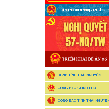
UBND TỈNH THÁI NGUYÊN
CÔNG BÁO CHÍNH PHỦ
CÔNG BÁO TỈNH THÁI NGUYÊ