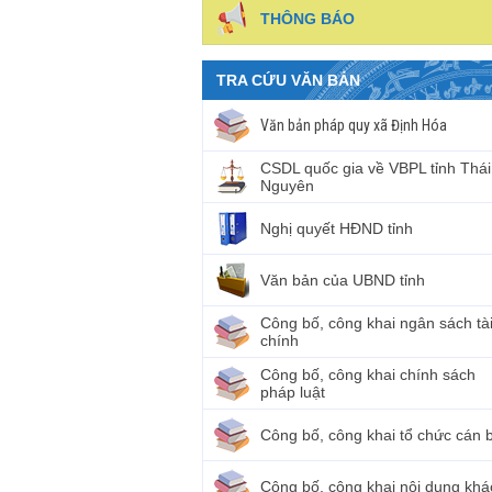
THÔNG BÁO
TRA CỨU VĂN BẢN
Văn bản pháp quy xã Định Hóa
CSDL quốc gia về VBPL tỉnh Thái
Nguyên
Nghị quyết HĐND tỉnh
Văn bản của UBND tỉnh
Công bố, công khai ngân sách tà
chính
Công bố, công khai chính sách
pháp luật
Công bố, công khai tổ chức cán 
Công bố, công khai nội dung khá