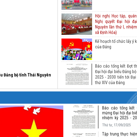
Hội nghị Học tập, quán 
Nghị quyết Đại hội đạ
Nguyên lần thứ I, nhiệ
xã Định Hóa)
Kế hoạch tổ chức lấy ý 
của Đảng
Báo cáo tổng kết Đợt t
Đại hội đại biểu Đảng bộ
biểu Đảng bộ tỉnh Thái Nguyên
2025 - 2030 tiến tới Đại
thứ XIV của Đảng
Báo cáo tổng kết 
mừng Đại hội đại bi
nhiệm kỳ 2025 - 203
toàn quốc lần thứ X
Thứ tư, 17/09/2025
Tập trung thực hiệ