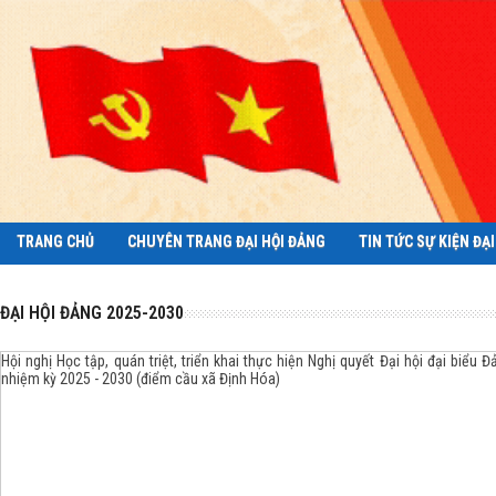
TRANG CHỦ
CHUYÊN TRANG ĐẠI HỘI ĐẢNG
TIN TỨC SỰ KIỆN ĐẠ
ĐẠI HỘI ĐẢNG 2025-2030
Hội nghị Học tập, quán triệt, triển khai thực hiện Nghị quyết Đại hội đại biểu Đ
nhiệm kỳ 2025 - 2030 (điểm cầu xã Định Hóa)