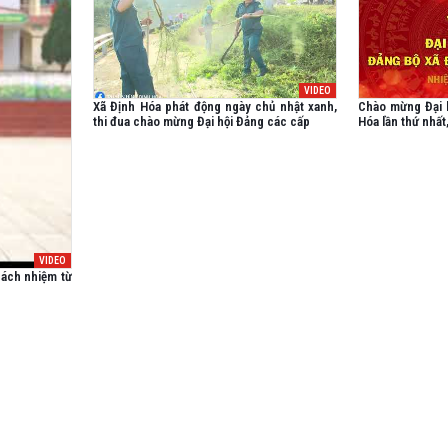
VIDEO
Xã Định Hóa phát động ngày chủ nhật xanh,
Chào mừng Đại h
thi đua chào mừng Đại hội Đảng các cấp
Hóa lần thứ nhất
VIDEO
rách nhiệm từ