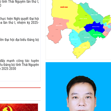
 tỉnh Thái Nguyên lần thứ I,
0
thực hiện Nghị quyết Đại hội
a lần thứ I, nhiệm kỳ 2025-
ền Đại hội đại biểu Đảng bộ
 đẩy mạnh công tác tuyên
iểu Đảng bộ tỉnh Thái Nguyên
lần thứ XXI, nhiệm kỳ 2025 2030