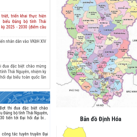
triệt, triển khai thực hiện
i biểu Đảng bộ tỉnh Thái
m kỳ 2025 - 2030 (điểm cầu
kiến nhân dân vào VKĐH XIV
hi đua đặc biệt chào mừng
 tỉnh Thái Nguyên, nhiệm kỳ
 hổi đại biểu toàn quốc lần
Đợt thi đua đặc biệt chào
ểu Đảng bộ tỉnh Thái Nguyên,
0 tiến tới Đại hổi đại biểu
Bản đồ Định Hóa
IV của Đảng
n công tác tuyên truyền Đại