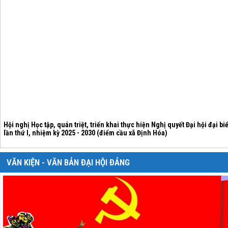
Hội nghị Học tập, quán triệt, triển khai thực hiện Nghị quyết Đại hội đại 
lần thứ I, nhiệm kỳ 2025 - 2030 (điểm cầu xã Định Hóa)
VĂN KIỆN - VĂN BẢN ĐẠI HỘI ĐẢNG