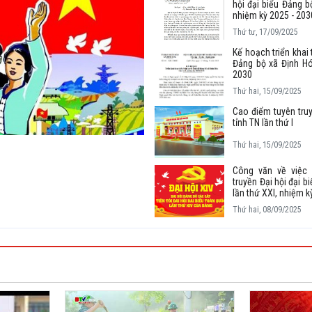
hội đại biểu Đảng bộ
nhiệm kỳ 2025 - 203
Thứ tư, 17/09/2025
Kế hoạch triển khai 
Đảng bộ xã Định Hó
2030
Thứ hai, 15/09/2025
Cao điểm tuyên truy
tỉnh TN lần thứ I
Thứ hai, 15/09/2025
Công văn về việc
truyền Đại hội đại b
Thứ hai, 08/09/2025