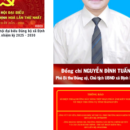
VIDEO
ội đại biểu Đảng bộ xã Định
, nhiệm kỳ 2025 - 2030