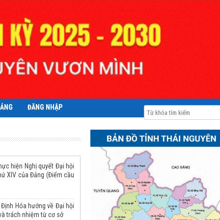
ĐẢNG
ĐĂNG NHẬP
thực hiện Nghị quyết Đại hội
thứ XIV của Đảng (Điểm cầu
 Định Hóa hướng về Đại hội
và trách nhiệm từ cơ sở