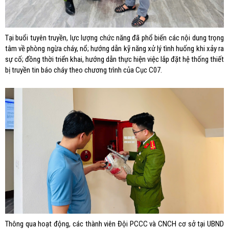
Tại buổi tuyên truyền, lực lượng chức năng đã phổ biến các nội dung trọng
tâm về phòng ngừa cháy, nổ; hướng dẫn kỹ năng xử lý tình huống khi xảy ra
sự cố; đồng thời triển khai, hướng dẫn thực hiện việc lắp đặt hệ thống thiết
bị truyền tin báo cháy theo chương trình của Cục C07.
Thông qua hoạt động, các thành viên Đội PCCC và CNCH cơ sở tại UBND