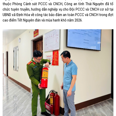
thuộc Phòng Cảnh sát PCCC và CNCH, Công an tỉnh Thái Nguyên đã tổ
chức tuyên truyền, hướng dẫn nghiệp vụ cho Đội PCCC và CNCH cơ sở tại
UBND xã Định Hóa về công tác bảo đảm an toàn PCCC và CNCH trong đợt
cao điểm Tết Nguyên đán và mùa hanh khô năm 2026.