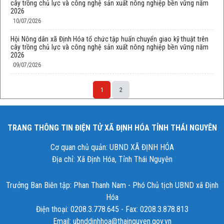
cây trồng chủ lực và công nghệ sản xuất nông nghiệp bền vững năm
2026
10/07/2026
Hội Nông dân xã Định Hóa tổ chức tập huấn chuyển giao kỹ thuật trên
cây trồng chủ lực và công nghệ sản xuất nông nghiệp bền vững năm
2026
09/07/2026
1
2
TRANG THÔNG TIN ĐIỆN TỬ XÃ ĐỊNH HÓA TỈNH THÁI NGUYÊN
Cơ quan chủ quản: UBND XÃ ĐỊNH HÓA
Địa chỉ: Xã Định Hóa, Tỉnh Thái Nguyên
Trưởng Ban Biên tập: Phan Thanh Nam - Phó Chủ tịch UBND xã Định
Hóa
Điện thoại: 0208.3.778.645 - Fax: 0208.3.878.813
Email: ubnddinhhoa@thainguyen.gov.vn