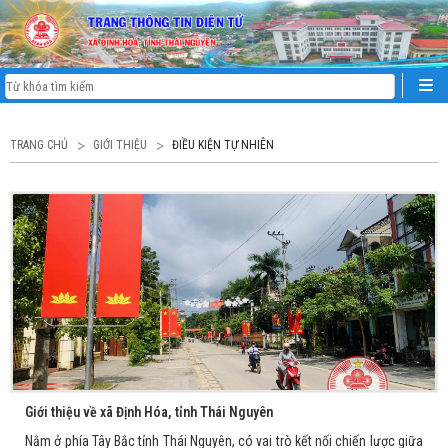
TRANG CHỦ
GIỚI THIỆU
ĐIỀU KIỆN TỰ NHIÊN
Giới thiệu về xã Định Hóa, tỉnh Thái Nguyên
Nằm ở phía Tây Bắc tỉnh Thái Nguyên, có vai trò kết nối chiến lược giữa