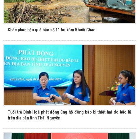
Khắc phục hậu quả bão số 11 tại xóm Khuổi Chao
Tuổi trẻ Định Hoá phát động ủng hộ đồng bào bị thiệt hại do bão lũ
trên địa bàn tỉnh Thái Nguyên