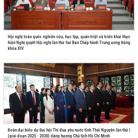
Hội nghị toàn quốc nghiên cứu, học tập, quán triệt và triển khai thực
hiện Nghị quyết Hội nghị lần thứ hai Ban Chấp hành Trung ương Đảng
khóa XIV
Đoàn đại biểu dự Đại hội Thi đua yêu nước tỉnh Thái Nguyên lần thứ I
(giai đoạn 2025 - 2030) dâng hương Chủ tịch Hồ Chí Minh