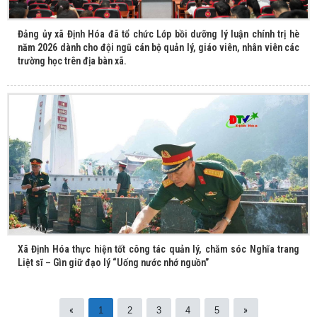
Đảng ủy xã Định Hóa đã tổ chức Lớp bồi dưỡng lý luận chính trị hè
năm 2026 dành cho đội ngũ cán bộ quản lý, giáo viên, nhân viên các
trường học trên địa bàn xã.
Xã Định Hóa thực hiện tốt công tác quản lý, chăm sóc Nghĩa trang
Liệt sĩ – Gìn giữ đạo lý “Uống nước nhớ nguồn”
«
»
1
2
3
4
5