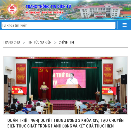
TRANG CHỦ
TIN TỨC SỰ KIỆN
CHÍNH TRỊ
QUÁN TRIỆT NGHỊ QUYẾT TRUNG ƯƠNG 3 KHÓA XIV, TẠO CHUYỂN
BIẾN THỰC CHẤT TRONG HÀNH ĐỘNG VÀ KẾT QUẢ THỰC HIỆN