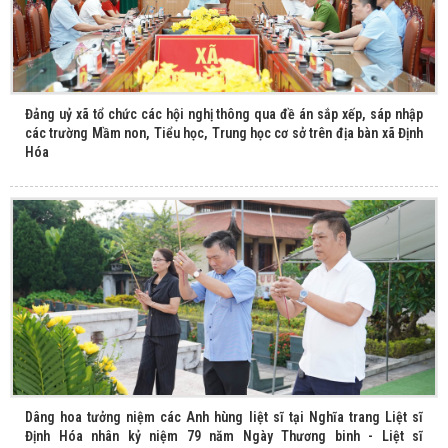
Đảng uỷ xã tổ chức các hội nghị thông qua đề án sắp xếp, sáp nhập
các trường Mầm non, Tiểu học, Trung học cơ sở trên địa bàn xã Định
Hóa
Dâng hoa tưởng niệm các Anh hùng liệt sĩ tại Nghĩa trang Liệt sĩ
Định Hóa nhân kỷ niệm 79 năm Ngày Thương binh - Liệt sĩ