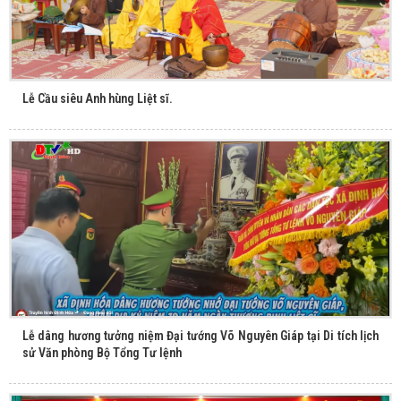
Lễ Cầu siêu Anh hùng Liệt sĩ.
Lễ dâng hương tưởng niệm Đại tướng Võ Nguyên Giáp tại Di tích lịch
sử Văn phòng Bộ Tổng Tư lệnh