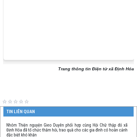
Trang thông tin Điện tử xã Định Hóa
TIN LIÊN QUAN
Nhóm Thiện nguyện Gieo Duyên phối hợp cùng Hội Chữ thập đỏ xã
Định Hóa đã tổ chức thăm hỏi, trao quà cho các gia đình có hoàn cảnh
đặc biệt khó khăn