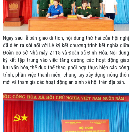
Ngay sau lễ bàn giao di tích, nội dung thứ hai của hội nghị
đã diễn ra sôi nổi với Lễ ký kết chương trình kết nghĩa giữa
Đoàn cơ sở Nhà máy Z115 và Đoàn xã Định Hóa. Nội dung
ký kết tập trung vào việc tăng cường các hoạt động giao
lưu văn hóa, thể dục thể thao; phối hợp thực hiện các công
trình, phần việc thanh niên; chung tay xây dựng nông thôn
mới và tham gia các hoạt động an sinh xã hội trên địa bàn.