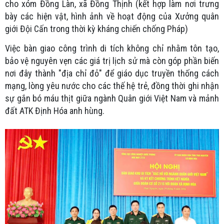
cho xóm Đồng Làn, xã Đồng Thịnh (kết hợp làm nơi trưng
bày các hiện vật, hình ảnh về hoạt động của Xưởng quân
giới Đội Cấn trong thời kỳ kháng chiến chống Pháp)
Việc bàn giao công trình di tích không chỉ nhằm tôn tạo,
bảo vệ nguyên vẹn các giá trị lịch sử mà còn góp phần biến
nơi đây thành "địa chỉ đỏ" để giáo dục truyền thống cách
mạng, lòng yêu nước cho các thế hệ trẻ, đồng thời ghi nhận
sự gắn bó máu thịt giữa ngành Quân giới Việt Nam và mảnh
đất ATK Định Hóa anh hùng.