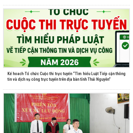
Kế hoach·Tổ chức Cuộc thi trực tuyến “Tìm hiểu Luật Tiếp cận thông
tin và dịch vụ công trực tuyến trên địa bàn tỉnh Thái Nguyên”