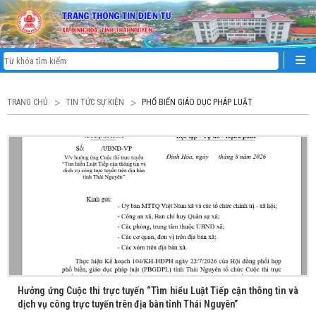
TRANG CHỦ
TIN TỨC SỰ KIỆN
PHỔ BIẾN GIÁO DỤC PHÁP LUẬT
Hưởng ứng Cuộc thi trực tuyến “Tìm hiểu Luật Tiếp cận thông tin và
dịch vụ công trực tuyến trên địa bàn tỉnh Thái Nguyên”