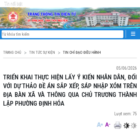
Tin nổi bật
TRANG CHỦ
TIN TỨC SỰ KIỆN
TIN CHỈ ĐẠO ĐIỀU HÀNH
05/06/2026
TRIỂN KHAI THỰC HIỆN LẤY Ý KIẾN NHÂN DÂN, ĐỐI
VỚI DỰ THẢO ĐỀ ÁN SẮP XẾP, SÁP NHẬP XÓM TRÊN
ĐỊA BÀN XÃ VÀ THÔNG QUA CHỦ TRƯƠNG THÀNH
LẬP PHƯỜNG ĐỊNH HÓA
Lượt xem:
75