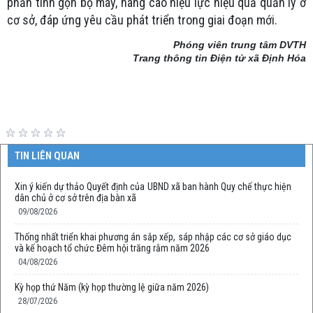
phần tinh gọn bộ máy, nâng cao hiệu lực hiệu quả quản lý ở
cơ sở, đáp ứng yêu cầu phát triển trong giai đoạn mới.
Phóng viên trung tâm DVTH
Trang thông tin Điện tử xã Định Hóa
TIN LIÊN QUAN
Xin ý kiến dự thảo Quyết định của UBND xã ban hành Quy chế thực hiện
dân chủ ở cơ sở trên địa bàn xã
09/08/2026
Thống nhất triển khai phương án sắp xếp, sáp nhập các cơ sở giáo dục
và kế hoạch tổ chức Đêm hội trăng rằm năm 2026
04/08/2026
Kỳ họp thứ Năm (kỳ họp thường lệ giữa năm 2026)
28/07/2026