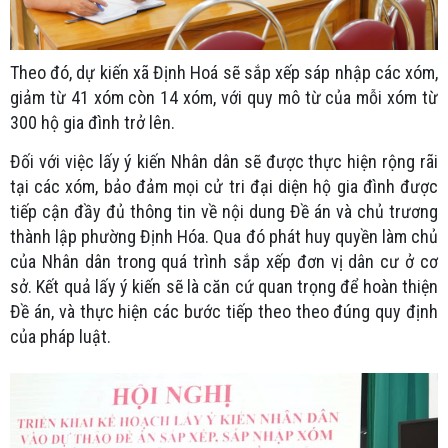
Theo đó, dự kiến xã Định Hoá sẽ sắp xếp sáp nhập các xóm,
giảm từ 41 xóm còn 14 xóm, với quy mô từ của mỗi xóm từ
300 hộ gia đình trở lên.
Đối với việc lấy ý kiến Nhân dân sẽ được thực hiện rộng rãi
tại các xóm, bảo đảm mọi cử tri đại diện hộ gia đình được
tiếp cận đầy đủ thông tin về nội dung Đề án và chủ trương
thành lập phường Định Hóa. Qua đó phát huy quyền làm chủ
của Nhân dân trong quá trình sắp xếp đơn vị dân cư ở cơ
sở. Kết quả lấy ý kiến sẽ là căn cứ quan trọng để hoàn thiện
Đề án, và thực hiện các bước tiếp theo theo đúng quy định
của pháp luật.