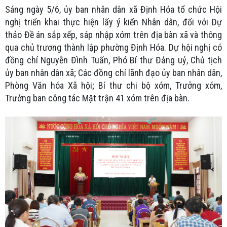
Sáng ngày 5/6, ủy ban nhân dân xã Định Hóa tổ chức Hội
nghị triển khai thực hiện lấy ý kiến Nhân dân, đối với Dự
thảo Đề án sắp xếp, sáp nhập xóm trên địa bàn xã và thông
qua chủ trương thành lập phường Định Hóa. Dự hội nghị có
đồng chí Nguyễn Đình Tuấn, Phó Bí thư Đảng uỷ, Chủ tịch
ủy ban nhân dân xã; Các đồng chí lãnh đạo ủy ban nhân dân,
Phòng Văn hóa Xã hội; Bí thư chi bộ xóm, Trưởng xóm,
Trưởng ban công tác Mặt trận 41 xóm trên địa bàn.