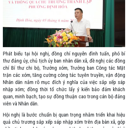
Phát biểu tại hội nghị, đồng chí nguyễn đình tuấn, phó bí
thư đảng ủy, chủ tịch ủy ban nhân dân xã, đề nghị các đồng
chí Bí thư chi bộ, Trưởng xóm, Trưởng ban Công tác Mặt
trận các xóm, tăng cường công tác tuyên truyền, vận động
Nhân dân nắm rõ mục đích ý nghĩa của việc sắp xếp sáp
nhập xóm; đồng thời tổ chức lấy ý kiến bảo đảm khách
quan, minh bạch, tạo sự đồng thuận cao trong cán bộ đảng
viên và Nhân dân.
Hội nghị là bước chuẩn bị quan trọng nhằm triển khai hiệu
quả chủ trương sắp xếp sáp nhập xóm trên địa bàn xã, góp