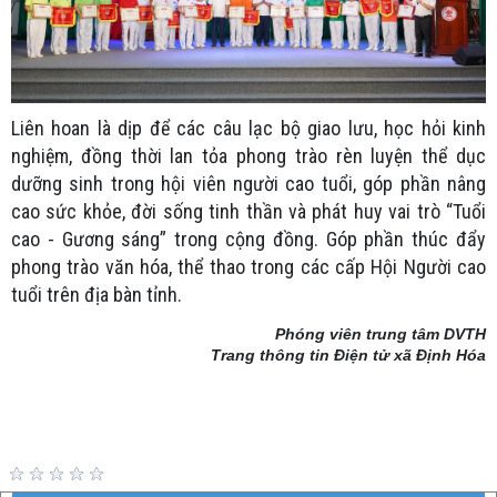
Liên hoan là dịp để các câu lạc bộ giao lưu, học hỏi kinh
nghiệm, đồng thời lan tỏa phong trào rèn luyện thể dục
dưỡng sinh trong hội viên người cao tuổi, góp phần nâng
cao sức khỏe, đời sống tinh thần và phát huy vai trò “Tuổi
cao - Gương sáng” trong cộng đồng. Góp phần thúc đẩy
phong trào văn hóa, thể thao trong các cấp Hội Người cao
tuổi trên địa bàn tỉnh.
Phóng viên trung tâm DVTH
Trang thông tin Điện tử xã Định Hóa