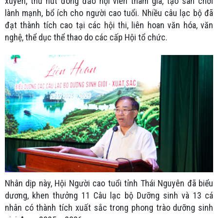
xuyên, thu hút đông đảo hội viên tham gia, tạo sân chơi
lành mạnh, bổ ích cho người cao tuổi. Nhiều câu lạc bộ đã
đạt thành tích cao tại các hội thi, liên hoan văn hóa, văn
nghệ, thể dục thể thao do các cấp Hội tổ chức.
Nhân dịp này, Hội Người cao tuổi tỉnh Thái Nguyên đã biểu
dương, khen thưởng 11 Câu lạc bộ Dưỡng sinh và 13 cá
nhân có thành tích xuất sắc trong phong trào dưỡng sinh