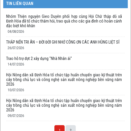
TIN LIÊN QUAN
Nhóm Thiện nguyện Gieo Duyên phối hợp cùng Hội Chữ thập đỏ xã
Định Hóa đã tổ chức thăm hỏi, trao quà cho các gia đình có hoàn cảnh
đặc biệt khó khăn
04/08/2026
THẮP NẾN TRI ÂN – ĐỜI ĐỜI GHI NHỚ CÔNG ƠN CÁC ANH HÙNG LIỆT SĨ
26/07/2026
Trao hỗ trợ đợt 2 xây dựng "Nhà Nhân ái"
14/07/2026
Hội Nông dân xã Định Hóa tổ chức tập huấn chuyển giao kỹ thuật trên
cây trồng chủ lực và công nghệ sản xuất nông nghiệp bền vững năm
2026
10/07/2026
Hội Nông dân xã Định Hóa tổ chức tập huấn chuyển giao kỹ thuật trên
cây trồng chủ lực và công nghệ sản xuất nông nghiệp bền vững năm
2026
09/07/2026
1
2