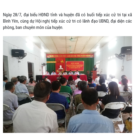
Ngày 28/7, đại biểu HĐND tỉnh và huyện đã có buổi tiếp xúc cử tri tại xã
Bình Yên, cùng dự Hội nghị tiếp xúc cử tri có lãnh đạo UBND, đại diện các
phòng, ban chuyên môn của huyện.