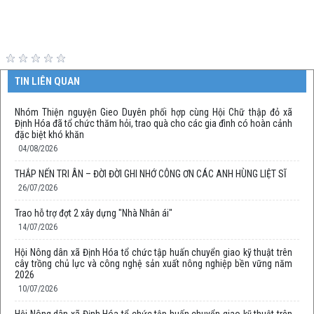
TIN LIÊN QUAN
Nhóm Thiện nguyện Gieo Duyên phối hợp cùng Hội Chữ thập đỏ xã
Định Hóa đã tổ chức thăm hỏi, trao quà cho các gia đình có hoàn cảnh
đặc biệt khó khăn
04/08/2026
THẮP NẾN TRI ÂN – ĐỜI ĐỜI GHI NHỚ CÔNG ƠN CÁC ANH HÙNG LIỆT SĨ
26/07/2026
Trao hỗ trợ đợt 2 xây dựng "Nhà Nhân ái"
14/07/2026
Hội Nông dân xã Định Hóa tổ chức tập huấn chuyển giao kỹ thuật trên
cây trồng chủ lực và công nghệ sản xuất nông nghiệp bền vững năm
2026
10/07/2026