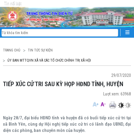
Tin nổi bật
TRANG CHỦ
TIN TỨC SỰ KIỆN
ỦY BAN MTTQVN XÃ VÀ CÁC TỔ CHỨC CHÍNH TRỊ XÃ HỘI
29/07/2020
TIẾP XÚC CỬ TRI SAU KỲ HỌP HĐND TỈNH, HUYỆN
Lượt xem:
63968
Ngày 28/7, đại biểu HĐND tỉnh và huyện đã có buổi tiếp xúc cử tri tại
xã Bình Yên, cùng dự Hội nghị tiếp xúc cử tri có lãnh đạo UBND, đại
diện các phòng, ban chuyên môn của huyện.