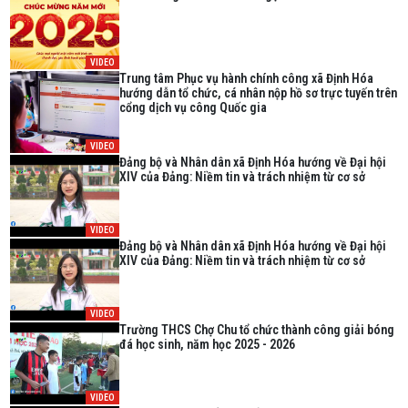
VIDEO
Trung tâm Phục vụ hành chính công xã Định Hóa
hướng dẫn tổ chức, cá nhân nộp hồ sơ trực tuyến trên
cổng dịch vụ công Quốc gia
VIDEO
Đảng bộ và Nhân dân xã Định Hóa hướng về Đại hội
XIV của Đảng: Niềm tin và trách nhiệm từ cơ sở
VIDEO
Đảng bộ và Nhân dân xã Định Hóa hướng về Đại hội
XIV của Đảng: Niềm tin và trách nhiệm từ cơ sở
VIDEO
Trường THCS Chợ Chu tổ chức thành công giải bóng
đá học sinh, năm học 2025 - 2026
VIDEO