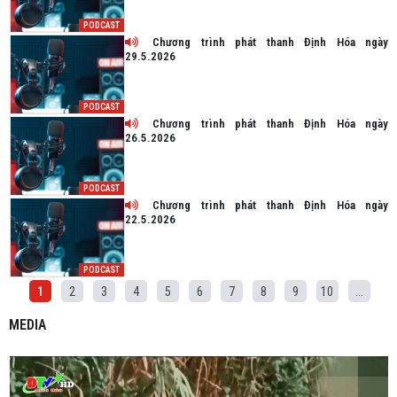
PODCAST
Chương trình phát thanh Định Hóa ngày
29.5.2026
PODCAST
Chương trình phát thanh Định Hóa ngày
26.5.2026
PODCAST
Chương trình phát thanh Định Hóa ngày
22.5.2026
PODCAST
1
2
3
4
5
6
7
8
9
10
...
MEDIA