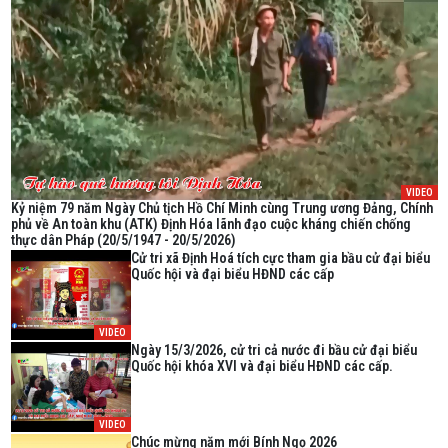
VIDEO
Kỷ niệm 79 năm Ngày Chủ tịch Hồ Chí Minh cùng Trung ương Đảng, Chính
phủ về An toàn khu (ATK) Định Hóa lãnh đạo cuộc kháng chiến chống
thực dân Pháp (20/5/1947 - 20/5/2026)
Cử tri xã Định Hoá tích cực tham gia bầu cử đại biểu
Quốc hội và đại biểu HĐND các cấp
VIDEO
Ngày 15/3/2026, cử tri cả nước đi bầu cử đại biểu
Quốc hội khóa XVI và đại biểu HĐND các cấp.
VIDEO
Chúc mừng năm mới Bính Ngọ 2026