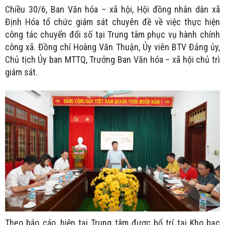
Chiều 30/6, Ban Văn hóa – xã hội, Hội đồng nhân dân xã
Định Hóa tổ chức giám sát chuyên đề về việc thực hiện
công tác chuyển đổi số tại Trung tâm phục vụ hành chính
công xã. Đồng chí Hoàng Văn Thuận, Ủy viên BTV Đảng ủy,
Chủ tịch Ủy ban MTTQ, Trưởng Ban Văn hóa – xã hội chủ trì
giám sát.
Theo báo cáo, hiện tại Trung tâm được bố trí tại Kho bạc