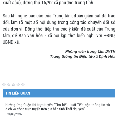
xuất sắc), đứng thứ 16/92 xã phường trong tỉnh.
Sau khi nghe báo cáo của Trung tâm, đoàn giám sát đã trao
đổi, làm rõ một số nội dung trong công tác chuyển đổi số
của đơn vị. Đồng thời tiếp thu các ý kiến đề xuất của Trung
tâm, để Ban văn hóa - xã hội kịp thời kiến nghị với HĐND,
UBND xã.
Phóng viên trung tâm DVTH
Trang thông tin Điện tử xã Định Hóa
TIN LIÊN QUAN
Hưởng ứng Cuộc thi trực tuyến “Tìm hiểu Luật Tiếp cận thông tin và
dịch vụ công trực tuyến trên địa bàn tỉnh Thái Nguyên”
03/08/2026