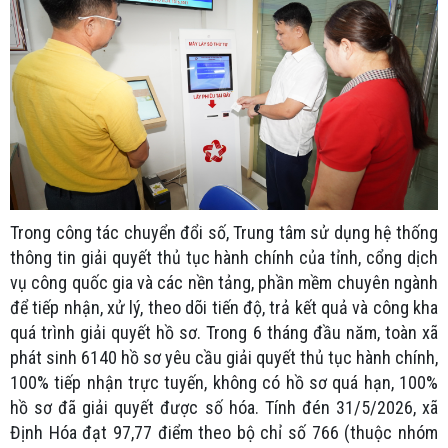
Trong công tác chuyển đổi số, Trung tâm sử dụng hệ thống
thông tin giải quyết thủ tục hành chính của tỉnh, cổng dịch
vụ công quốc gia và các nền tảng, phần mềm chuyên ngành
để tiếp nhận, xử lý, theo dõi tiến độ, trả kết quả và công kha
quá trình giải quyết hồ sơ. Trong 6 tháng đầu năm, toàn xã
phát sinh 6140 hồ sơ yêu cầu giải quyết thủ tục hành chính,
100% tiếp nhận trực tuyến, không có hồ sơ quá hạn, 100%
hồ sơ đã giải quyết được số hóa. Tính đén 31/5/2026, xã
Định Hóa đạt 97,77 điểm theo bộ chỉ số 766 (thuộc nhóm