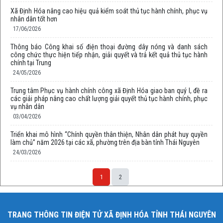
Xã Định Hóa nâng cao hiệu quả kiểm soát thủ tục hành chính, phục vụ
nhân dân tốt hơn
17/06/2026
Thông báo Công khai số điện thoại đường dây nóng và danh sách
công chức thực hiện tiếp nhận, giải quyết và trả kết quả thủ tục hành
chính tại Trung
24/05/2026
Trung tâm Phục vụ hành chính công xã Định Hóa giao ban quý I, đề ra
các giải pháp nâng cao chất lượng giải quyết thủ tục hành chính, phục
vụ nhân dân
03/04/2026
Triển khai mô hình “Chính quyền thân thiện, Nhân dân phát huy quyền
làm chủ” năm 2026 tại các xã, phường trên địa bàn tỉnh Thái Nguyên
24/03/2026
1
2
TRANG THÔNG TIN ĐIỆN TỬ XÃ ĐỊNH HÓA TỈNH THÁI NGUYÊN