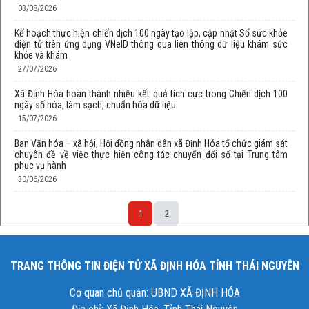
03/08/2026
Kế hoạch thực hiện chiến dịch 100 ngày tạo lập, cập nhật Sổ sức khỏe
điện tử trên ứng dụng VNeID thông qua liên thông dữ liệu khám sức
khỏe và khám
27/07/2026
Xã Định Hóa hoàn thành nhiều kết quả tích cực trong Chiến dịch 100
ngày số hóa, làm sạch, chuẩn hóa dữ liệu
15/07/2026
Ban Văn hóa – xã hội, Hội đồng nhân dân xã Định Hóa tổ chức giám sát
chuyên đề về việc thực hiện công tác chuyển đổi số tại Trung tâm
phục vụ hành
30/06/2026
1
2
TRANG THÔNG TIN ĐIỆN TỬ XÃ ĐỊNH HÓA TỈNH THÁI NGUYÊN
Cơ quan chủ quản: UBND XÃ ĐỊNH HÓA