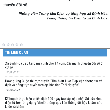
chuyển đổi số.
Phóng viên Trung tâm Dịch vụ tổng hợp xã Định Hóa
Trang thông tin Điện tử xã Định Hóa
TIN LIÊN QUAN
Xã Định Hóa trao tặng máy tính cho 14 xóm, đẩy mạnh chuyển đổi số ở
cơ sở
06/08/2026
Hưởng ứng Cuộc thi trực tuyến “Tìm hiểu Luật Tiếp cận thông tin và
dịch vụ công trực tuyến trên địa bàn tỉnh Thái Nguyên”
03/08/2026
Kế hoạch thực hiện chiến dịch 100 ngày tạo lập, cập nhật Sổ sức khỏe
điện tử trên ứng dụng VNeID thông qua liên thông dữ liệu khám sức
khỏe và khám