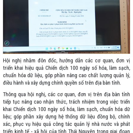
Hội nghị nhằm đôn đốc, hướng dẫn các cơ quan, đơn vị
triển khai hiệu quả Chiến dịch 100 ngày số hóa, làm sạch,
chuẩn hóa dữ liệu, góp phần nâng cao chất lượng quản lý,
điều hành và xây dựng chính quyền số trên địa bàn tỉnh.
Thông qua hội nghị, các cơ quan, đơn vị trên địa bàn tỉnh
tiếp tục nâng cao nhận thức, trách nhiệm trong việc triển
khai Chiến dịch 100 ngày số hóa, làm sạch, chuẩn hóa dữ
liệu; góp phần xây dựng hệ thống dữ liệu đồng bộ, chính
xác, phục vụ hiệu quả công tác quản lý nhà nước và phát
triển kinh tế - xã hội của tỉnh Thái Nguyên trong giai đoạn