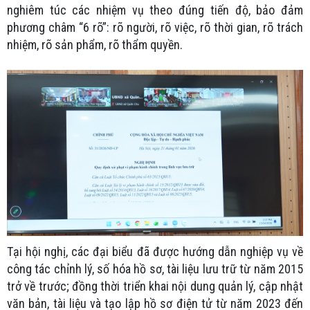
nghiêm túc các nhiệm vụ theo đúng tiến độ, bảo đảm
phương châm “6 rõ”: rõ người, rõ việc, rõ thời gian, rõ trách
nhiệm, rõ sản phẩm, rõ thẩm quyền.
Tại hội nghị, các đại biểu đã được hướng dẫn nghiệp vụ về
công tác chỉnh lý, số hóa hồ sơ, tài liệu lưu trữ từ năm 2015
trở về trước; đồng thời triển khai nội dung quản lý, cập nhật
văn bản, tài liệu và tạo lập hồ sơ điện tử từ năm 2023 đến