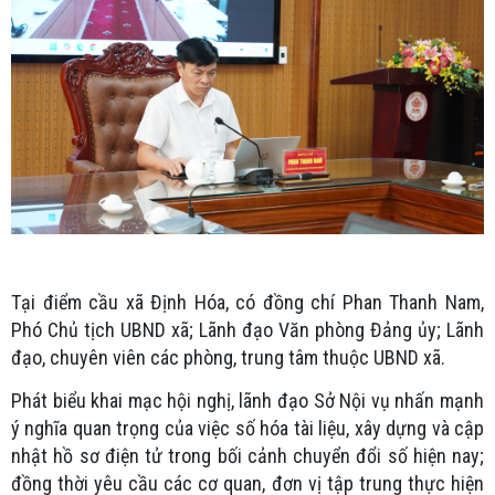
Tại điểm cầu xã Định Hóa, có đồng chí Phan Thanh Nam,
Phó Chủ tịch UBND xã; Lãnh đạo Văn phòng Đảng ủy; Lãnh
đạo, chuyên viên các phòng, trung tâm thuộc UBND xã.
Phát biểu khai mạc hội nghị, lãnh đạo Sở Nội vụ nhấn mạnh
ý nghĩa quan trọng của việc số hóa tài liệu, xây dựng và cập
nhật hồ sơ điện tử trong bối cảnh chuyển đổi số hiện nay;
đồng thời yêu cầu các cơ quan, đơn vị tập trung thực hiện