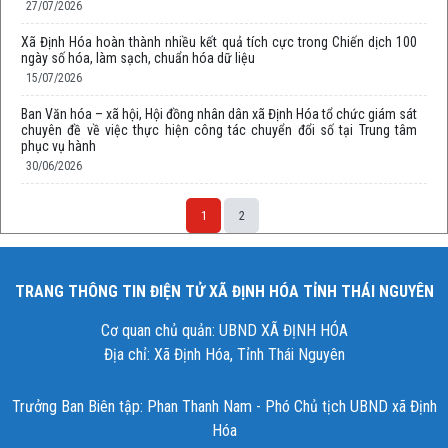
27/07/2026
Xã Định Hóa hoàn thành nhiều kết quả tích cực trong Chiến dịch 100
ngày số hóa, làm sạch, chuẩn hóa dữ liệu
15/07/2026
Ban Văn hóa – xã hội, Hội đồng nhân dân xã Định Hóa tổ chức giám sát
chuyên đề về việc thực hiện công tác chuyển đổi số tại Trung tâm
phục vụ hành
30/06/2026
1
2
TRANG THÔNG TIN ĐIỆN TỬ XÃ ĐỊNH HÓA TỈNH THÁI NGUYÊN
Cơ quan chủ quản: UBND XÃ ĐỊNH HÓA
Địa chỉ: Xã Định Hóa, Tỉnh Thái Nguyên
Trưởng Ban Biên tập: Phan Thanh Nam - Phó Chủ tịch UBND xã Định
Hóa