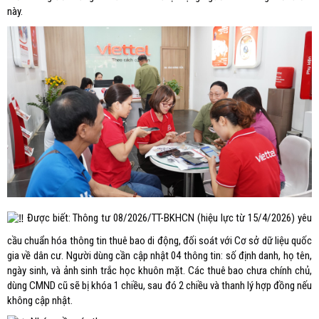
này.
Được biết: Thông tư 08/2026/TT-BKHCN (hiệu lực từ 15/4/2026) yêu
cầu chuẩn hóa thông tin thuê bao di động, đối soát với Cơ sở dữ liệu quốc
gia về dân cư. Người dùng cần cập nhật 04 thông tin: số định danh, họ tên,
ngày sinh, và ảnh sinh trắc học khuôn mặt. Các thuê bao chưa chính chủ,
dùng CMND cũ sẽ bị khóa 1 chiều, sau đó 2 chiều và thanh lý hợp đồng nếu
không cập nhật.