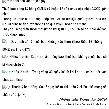
Nhóm cần xác thực ngay:
Thuê bao đăng ký bằng CMND (9 hoặc 12 số) chưa cập nhật CCCD gắn
chip.
Thông tin thuê bao không khớp với Cơ sở dữ liệu quốc gia về dân cư.
Người dùng nhận được thông báo qua VNeID hoặc nhà mạng.
Thay đổi sang điện thoại mới (khác IMEI) từ 15/6/2026 sẽ có 2 giờ để xác
thực khuôn mặt.
Quy trình xử lý thuê bao không xác thực (theo Điều 10 Thông tư
08/2026/TT-BKHCN):
Khóa 1 chiều: Sau khi nhận thông báo, thuê bao không chuẩn hóa sẽ
bị khóa chiều đi.
Khóa 2 chiều: Trong vòng 30 ngày kể từ khi khóa 1 chiều, nếu vẫn
chưa xác thực.
Thanh lý hợp đồng: Sau 5 ngày kể từ khi khóa 2 chiều, nhà mạng sẽ
chấm dứt dịch vụ
Phóng viên Trung tâm DVTH
Trang thông tin Điện tử xã Định Hóa