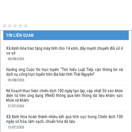
TIN LIÊN QUAN
Xã Định Hóa trao tặng máy tính cho 14 xóm, đẩy mạnh chuyển đổi số ở
cơ sở
06/08/2026
Hưởng ứng Cuộc thi trực tuyến “Tìm hiểu Luật Tiếp cận thông tin và
dịch vụ công trực tuyến trên địa bàn tỉnh Thái Nguyên”
03/08/2026
Kế hoạch thực hiện chiến dịch 100 ngày tạo lập, cập nhật Sổ sức khỏe
điện tử trên ứng dụng VNeID thông qua liên thông dữ liệu khám sức
khỏe và khám
27/07/2026
Xã Định Hóa hoàn thành nhiều kết quả tích cực trong Chiến dịch 100
ngày số hóa, làm sạch, chuẩn hóa dữ liệu
15/07/2026