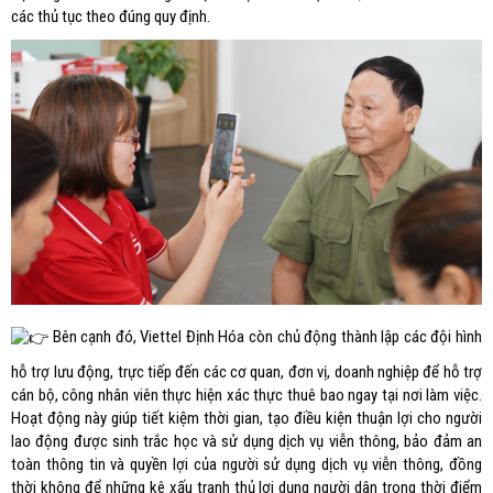
các thủ tục theo đúng quy định.
Bên cạnh đó, Viettel Định Hóa còn chủ động thành lập các đội hình
hỗ trợ lưu động, trực tiếp đến các cơ quan, đơn vị, doanh nghiệp để hỗ trợ
cán bộ, công nhân viên thực hiện xác thực thuê bao ngay tại nơi làm việc.
Hoạt động này giúp tiết kiệm thời gian, tạo điều kiện thuận lợi cho người
lao động được sinh trắc học và sử dụng dịch vụ viễn thông, bảo đảm an
toàn thông tin và quyền lợi của người sử dụng dịch vụ viễn thông, đồng
thời không để những kê xấu tranh thủ lợi dụng người dân trong thời điểm