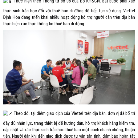
Thực hiện theo Thông tư số 08 của Bộ KH&CN, bắt buộc phải xác
thực sinh trắc học đối với thuê bao di động để tiếp tục sử dụng. Viettel
Định Hóa đang triển khai nhiều hoạt động hỗ trợ người dân trên địa bàn
thực hiện xác thực thông tin thuê bao di động.
Theo đó, tại điểm giao dịch của Viettel trên địa bàn, đơn vị đã bố trí
đầy đủ nhân lực, trang thiết bị để hướng dẫn, hỗ trợ khách hàng kiểm tra,
cập nhật và xác thực sinh trắc học thuê bao một cách nhanh chóng, thuận
tiện. Người dân khi đến giao dịch được tư vấn tận tình, đảm bảo hoàn tất