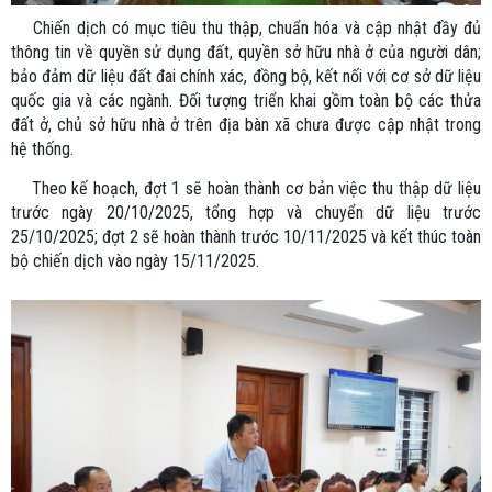
Chiến dịch có mục tiêu thu thập, chuẩn hóa và cập nhật đầy đủ
thông tin về quyền sử dụng đất, quyền sở hữu nhà ở của người dân;
bảo đảm dữ liệu đất đai chính xác, đồng bộ, kết nối với cơ sở dữ liệu
quốc gia và các ngành. Đối tượng triển khai gồm toàn bộ các thửa
đất ở, chủ sở hữu nhà ở trên địa bàn xã chưa được cập nhật trong
hệ thống.
Theo kế hoạch, đợt 1 sẽ hoàn thành cơ bản việc thu thập dữ liệu
trước ngày 20/10/2025, tổng hợp và chuyển dữ liệu trước
25/10/2025; đợt 2 sẽ hoàn thành trước 10/11/2025 và kết thúc toàn
bộ chiến dịch vào ngày 15/11/2025.