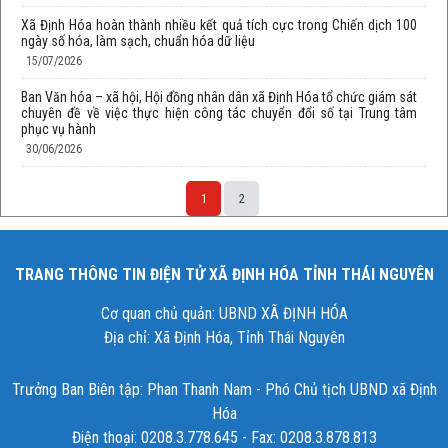
Xã Định Hóa hoàn thành nhiều kết quả tích cực trong Chiến dịch 100
ngày số hóa, làm sạch, chuẩn hóa dữ liệu
15/07/2026
Ban Văn hóa – xã hội, Hội đồng nhân dân xã Định Hóa tổ chức giám sát
chuyên đề về việc thực hiện công tác chuyển đổi số tại Trung tâm
phục vụ hành
30/06/2026
1
2
TRANG THÔNG TIN ĐIỆN TỬ XÃ ĐỊNH HÓA TỈNH THÁI NGUYÊN
Cơ quan chủ quản: UBND XÃ ĐỊNH HÓA
Địa chỉ: Xã Định Hóa, Tỉnh Thái Nguyên
Trưởng Ban Biên tập: Phan Thanh Nam - Phó Chủ tịch UBND xã Định
Hóa
Điện thoại: 0208.3.778.645 - Fax: 0208.3.878.813