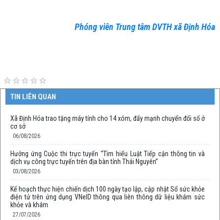
xây dựng nền hành chính hiện đại, phục vụ nhân dân ngày càng tốt hơn.
Phóng viên Trung tâm DVTH xã Định Hóa
TIN LIÊN QUAN
Xã Định Hóa trao tặng máy tính cho 14 xóm, đẩy mạnh chuyển đổi số ở
cơ sở
06/08/2026
Hưởng ứng Cuộc thi trực tuyến “Tìm hiểu Luật Tiếp cận thông tin và
dịch vụ công trực tuyến trên địa bàn tỉnh Thái Nguyên”
03/08/2026
Kế hoạch thực hiện chiến dịch 100 ngày tạo lập, cập nhật Sổ sức khỏe
điện tử trên ứng dụng VNeID thông qua liên thông dữ liệu khám sức
khỏe và khám
27/07/2026