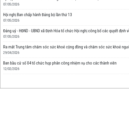
07/05/2026
Hội nghị Ban chấp hành Đảng bộ lần thứ 13
07/05/2026
Đảng uỷ - HĐND - UBND xã Định Hóa tổ chức Hội nghị công bố các quyết định v
07/05/2026
Ra mắt Trung tâm chăm sóc sức khoẻ cộng đồng và chăm sóc sức khoẻ người
29/04/2026
Ban bầu cử số 04 tổ chức họp phân công nhiệm vụ cho các thành viên
12/02/2026