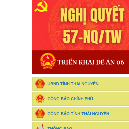
UBND TỈNH THÁI NGUYÊN
CÔNG BÁO CHÍNH PHỦ
CÔNG BÁO TỈNH THÁI NGUYÊN
THÔNG BÁO