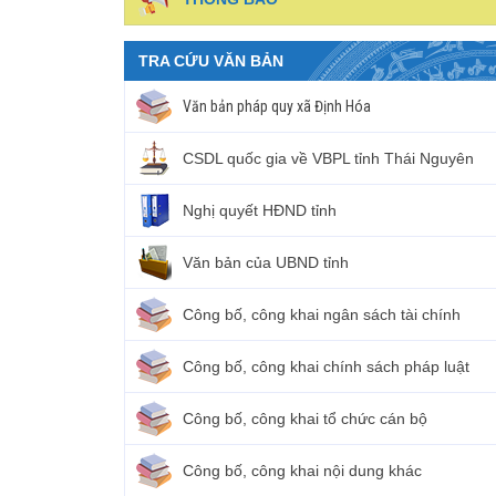
TRA CỨU VĂN BẢN
Văn bản pháp quy xã Định Hóa
CSDL quốc gia về VBPL tỉnh Thái Nguyên
Nghị quyết HĐND tỉnh
Văn bản của UBND tỉnh
Công bố, công khai ngân sách tài chính
Công bố, công khai chính sách pháp luật
Công bố, công khai tổ chức cán bộ
Công bố, công khai nội dung khác