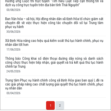
Hưởng ứng Cuộc thi trực tuyến “Tìm hiểu Luật Tiếp cận thông tin và
dịch vụ công trực tuyến trên địa bàn tỉnh Thái Nguyên”
03/08/2026
Ban Văn hóa – xã hội, Hội đồng nhân dân xã Định Hóa tổ chức giám sát
chuyên đề về việc thực hiện công tác chuyển đổi số tại Trung tâm
phục vụ hành
30/06/2026
Xã Định Hóa nâng cao hiệu quả kiểm soát thủ tục hành chính, phục vụ
nhân dân tốt hơn
17/06/2026
Thông báo Công khai số điện thoại đường dây nóng và danh sách
công chức thực hiện tiếp nhận, giải quyết và trả kết quả thủ tục hành
chính tại Trung
24/05/2026
Trung tâm Phục vụ hành chính công xã Định Hóa giao ban quý I, đề ra
các giải pháp nâng cao chất lượng giải quyết thủ tục hành chính, phục
vụ nhân dân
03/04/2026
1
2