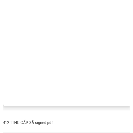
412 TTHC CẤP XÃ.signed.pdf