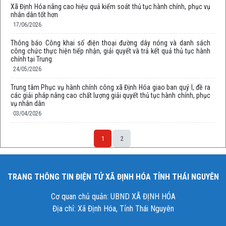
Xã Định Hóa nâng cao hiệu quả kiểm soát thủ tục hành chính, phục vụ
nhân dân tốt hơn
17/06/2026
Thông báo Công khai số điện thoại đường dây nóng và danh sách
công chức thực hiện tiếp nhận, giải quyết và trả kết quả thủ tục hành
chính tại Trung
24/05/2026
Trung tâm Phục vụ hành chính công xã Định Hóa giao ban quý I, đề ra
các giải pháp nâng cao chất lượng giải quyết thủ tục hành chính, phục
vụ nhân dân
03/04/2026
1
2
TRANG THÔNG TIN ĐIỆN TỬ XÃ ĐỊNH HÓA TỈNH THÁI NGUYÊN
Cơ quan chủ quản: UBND XÃ ĐỊNH HÓA
Địa chỉ: Xã Định Hóa, Tỉnh Thái Nguyên