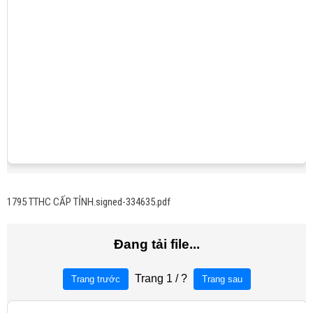
1795 TTHC CẤP TỈNH.signed-334635.pdf