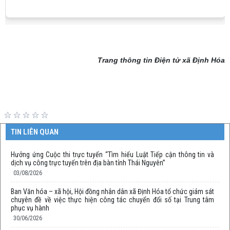
Trang thông tin Điện tử xã Định Hóa
TIN LIÊN QUAN
Hưởng ứng Cuộc thi trực tuyến “Tìm hiểu Luật Tiếp cận thông tin và
dịch vụ công trực tuyến trên địa bàn tỉnh Thái Nguyên”
03/08/2026
Ban Văn hóa – xã hội, Hội đồng nhân dân xã Định Hóa tổ chức giám sát
chuyên đề về việc thực hiện công tác chuyển đổi số tại Trung tâm
phục vụ hành
30/06/2026