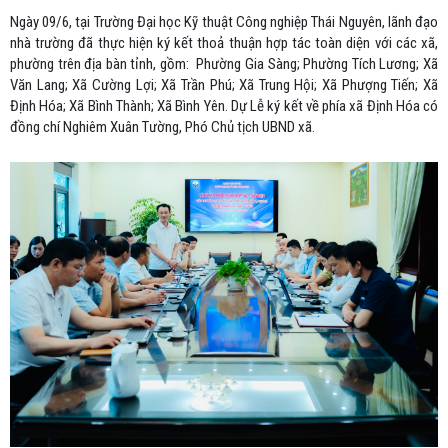
Ngày 09/6, tại Trường Đại học Kỹ thuật Công nghiệp Thái Nguyên, lãnh đạo
nhà trường đã thực hiện ký kết thoả thuận hợp tác toàn diện với các xã,
phường trên địa bàn tỉnh, gồm: Phường Gia Sàng; Phường Tích Lương; Xã
Văn Lang; Xã Cường Lợi; Xã Trần Phú; Xã Trung Hội; Xã Phượng Tiến; Xã
Định Hóa; Xã Bình Thành; Xã Bình Yên. Dự Lễ ký kết về phía xã Định Hóa có
đồng chí Nghiêm Xuân Tường, Phó Chủ tịch UBND xã.