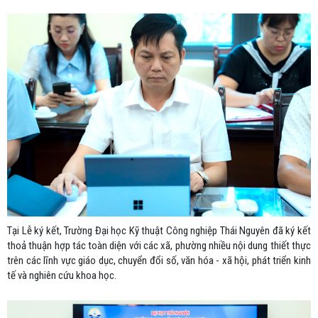
Tại Lễ ký kết, Trường Đại học Kỹ thuật Công nghiệp Thái Nguyên đã ký kết
thoả thuận hợp tác toàn diện với các xã, phường nhiều nội dung thiết thực
trên các lĩnh vực giáo dục, chuyển đổi số, văn hóa - xã hội, phát triển kinh
tế và nghiên cứu khoa học.