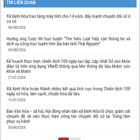
TIN LIÊN QUAN
Xã Định Hóa trao tặng máy tính cho 14 xóm, đẩy mạnh chuyển đổi số ở
cơ sở
06/08/2026
Hưởng ứng Cuộc thi trực tuyến “Tìm hiểu Luật Tiếp cận thông tin và
dịch vụ công trực tuyến trên địa bàn tỉnh Thái Nguyên”
03/08/2026
Kế hoạch thực hiện chiến dịch 100 ngày tạo lập, cập nhật Sổ sức khỏe
điện tử trên ứng dụng VNeID thông qua liên thông dữ liệu khám sức
khỏe và khám
27/07/2026
Xã Định Hóa hoàn thành nhiều kết quả tích cực trong Chiến dịch 100
ngày số hóa, làm sạch, chuẩn hóa dữ liệu
15/07/2026
Ban Văn hóa – xã hội, Hội đồng nhân dân xã Định Hóa tổ chức giám sát
chuyên đề về việc thực hiện công tác chuyển đổi số tại Trung tâm
phục vụ hành
30/06/2026