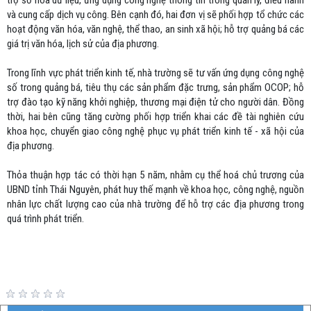
trợ số hóa dữ liệu, ứng dụng công nghệ thông tin trong quản lý, điều hành
và cung cấp dịch vụ công. Bên cạnh đó, hai đơn vị sẽ phối hợp tổ chức các
hoạt động văn hóa, văn nghệ, thể thao, an sinh xã hội; hỗ trợ quảng bá các
giá trị văn hóa, lịch sử của địa phương.
Trong lĩnh vực phát triển kinh tế, nhà trường sẽ tư vấn ứng dụng công nghệ
số trong quảng bá, tiêu thụ các sản phẩm đặc trưng, sản phẩm OCOP; hỗ
trợ đào tạo kỹ năng khởi nghiệp, thương mại điện tử cho người dân. Đồng
thời, hai bên cũng tăng cường phối hợp triển khai các đề tài nghiên cứu
khoa học, chuyển giao công nghệ phục vụ phát triển kinh tế - xã hội của
địa phương.
Thỏa thuận hợp tác có thời hạn 5 năm, nhằm cụ thể hoá chủ trương của
UBND tỉnh Thái Nguyên, phát huy thế mạnh về khoa học, công nghệ, nguồn
nhân lực chất lượng cao của nhà trường để hỗ trợ các địa phương trong
quá trình phát triển.