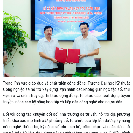
Trong lĩnh vực giáo dục và phát triển cộng đồng, Trường Đại học Kỹ thuật
Công nghiệp sẽ hỗ trợ xây dựng, vận hành các không gian học tập số, thư
viện số và điểm truy cập tri thức cộng đồng; tổ chức các hoạt động tuyên
truyền, nâng cao kỹ năng học tập và tiếp cận công nghệ cho người dân.
Đối với công tác chuyển đổi số, nhà trường sẽ tư vấn, hỗ trợ địa phương
triển khai các mô hình xã/ phường số; tổ chức các lớp bồi dưỡng kỹ năng
công nghệ thông tin, kỹ năng số cho cán bộ, công chức và nhân dân; hỗ