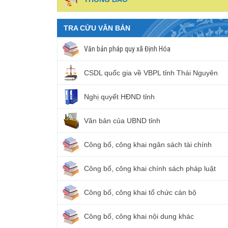
TRA CỨU VĂN BẢN
Văn bản pháp quy xã Định Hóa
CSDL quốc gia về VBPL tỉnh Thái Nguyên
Nghị quyết HĐND tỉnh
Văn bản của UBND tỉnh
Công bố, công khai ngân sách tài chính
Công bố, công khai chính sách pháp luật
Công bố, công khai tổ chức cán bộ
Công bố, công khai nội dung khác