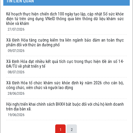
TIN LIÊN QUAN
Kế hoạch thực hiện chiến dịch 100 ngày tạo lập, cập nhật Sổ sức khỏe
điện tử trên ứng dụng VNeID thông qua liên thông dữ liệu khám sức
khỏe và khám
27/07/2026
Xã Định Hóa tăng cường kiểm tra liên ngành bảo đảm an toàn thực
phẩm đối với thức ăn đường phố
09/07/2026
Xã Định Hóa đạt nhiều kết quả tích cực trong thực hiện Đề án số 14-
ĐA/TU về phát triển y tế
08/07/2026
Xã Định Hóa tổ chức khám sức khỏe định kỳ năm 2026 cho cán bộ,
công chức, viên chức và người lao động
28/06/2026
Hội nghị triển khai chính sách BHXH bắt buộc đối với chủ hộ kinh doanh
trên địa bàn xã.
19/06/2026
1
2