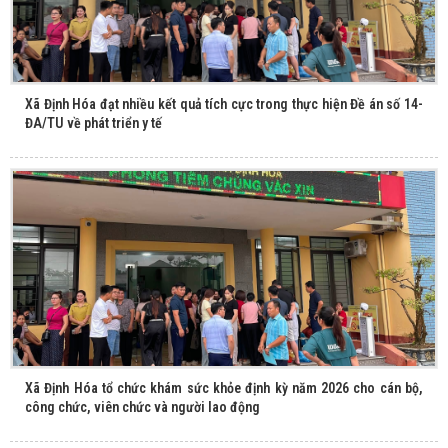
Xã Định Hóa đạt nhiều kết quả tích cực trong thực hiện Đề án số 14-
ĐA/TU về phát triển y tế
Xã Định Hóa tổ chức khám sức khỏe định kỳ năm 2026 cho cán bộ,
công chức, viên chức và người lao động