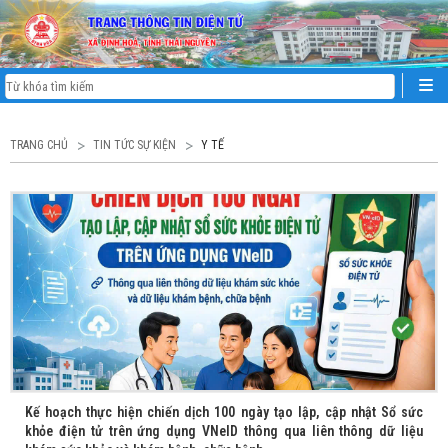
TRANG CHỦ
TIN TỨC SỰ KIỆN
Y TẾ
Kế hoạch thực hiện chiến dịch 100 ngày tạo lập, cập nhật Sổ sức
khỏe điện tử trên ứng dụng VNeID thông qua liên thông dữ liệu